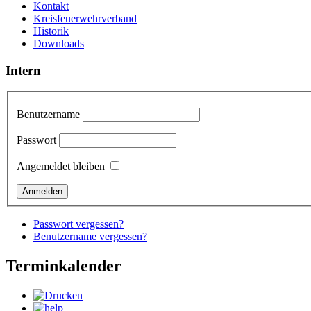
Kontakt
Kreisfeuerwehrverband
Historik
Downloads
Intern
Benutzername
Passwort
Angemeldet bleiben
Passwort vergessen?
Benutzername vergessen?
Terminkalender