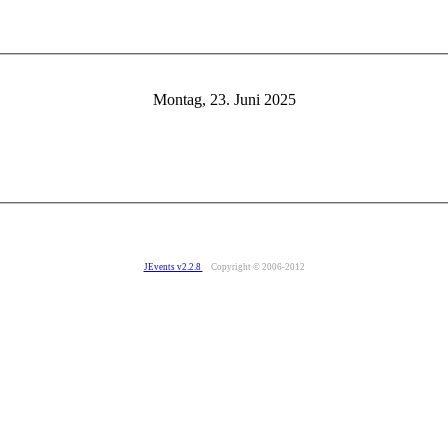
Montag, 23. Juni 2025
JEvents v2.2.8
Copyright © 2006-2012