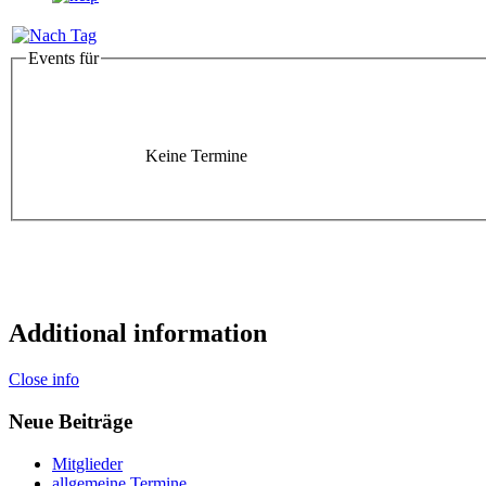
Events für
Keine Termine
Additional information
Close info
Neue Beiträge
Mitglieder
allgemeine Termine