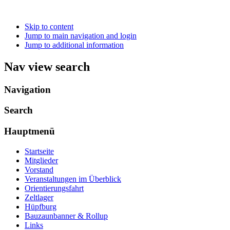
Skip to content
Jump to main navigation and login
Jump to additional information
Nav view search
Navigation
Search
Hauptmenü
Startseite
Mitglieder
Vorstand
Veranstaltungen im Überblick
Orientierungsfahrt
Zeltlager
Hüpfburg
Bauzaunbanner & Rollup
Links