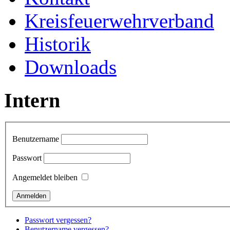
Kreisfeuerwehrverband
Historik
Downloads
Intern
Benutzername
Passwort
Angemeldet bleiben
Passwort vergessen?
Benutzername vergessen?