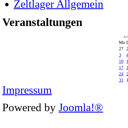
Zeltlager Allgemein
Veranstaltungen
«
Mo
27
3
10
17
24
31
Impressum
Powered by
Joomla!®