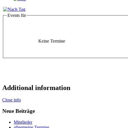
Events für
Keine Termine
Additional information
Close info
Neue Beiträge
Mitglieder
allgemeine Termine