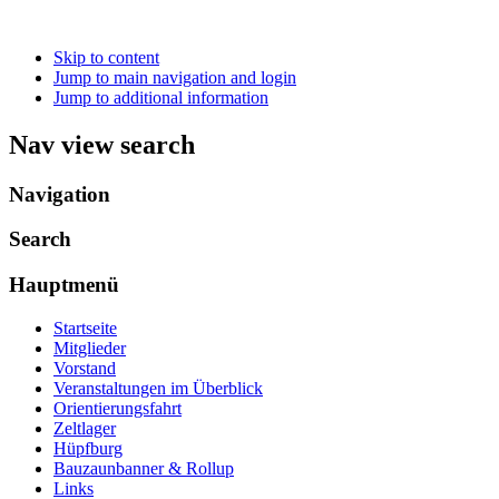
Skip to content
Jump to main navigation and login
Jump to additional information
Nav view search
Navigation
Search
Hauptmenü
Startseite
Mitglieder
Vorstand
Veranstaltungen im Überblick
Orientierungsfahrt
Zeltlager
Hüpfburg
Bauzaunbanner & Rollup
Links