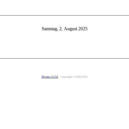
Samstag, 2. August 2025
JEvents v2.2.8
Copyright © 2006-2012