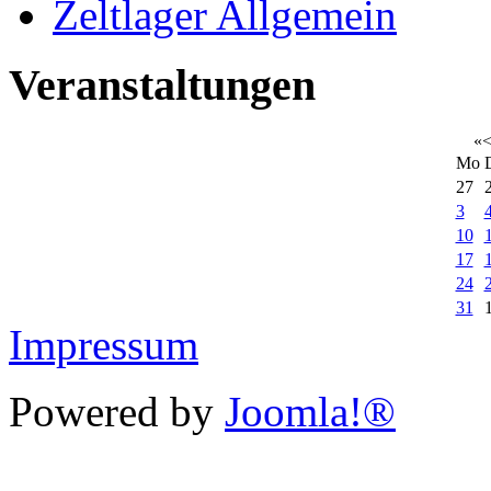
Zeltlager Allgemein
Veranstaltungen
«
Mo
27
3
10
17
24
31
Impressum
Powered by
Joomla!®