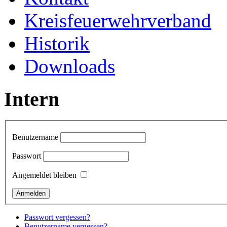
Kreisfeuerwehrverband
Historik
Downloads
Intern
Benutzername
Passwort
Angemeldet bleiben
Passwort vergessen?
Benutzername vergessen?