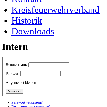
Kreisfeuerwehrverband
Historik
Downloads
Intern
Benutzername
Passwort
Angemeldet bleiben
Passwort vergessen?
Benutzername vergessen?