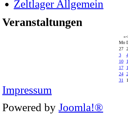
Zeltlager Allgemein
Veranstaltungen
«
Mo
27
3
10
17
24
31
Impressum
Powered by
Joomla!®