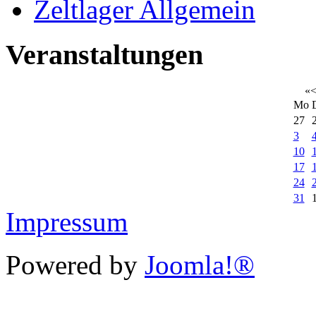
Zeltlager Allgemein
Veranstaltungen
«
Mo
27
3
10
17
24
31
Impressum
Powered by
Joomla!®