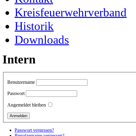
Kreisfeuerwehrverband
Historik
Downloads
Intern
Benutzername
Passwort
Angemeldet bleiben
Passwort vergessen?
Benutzername vergessen?