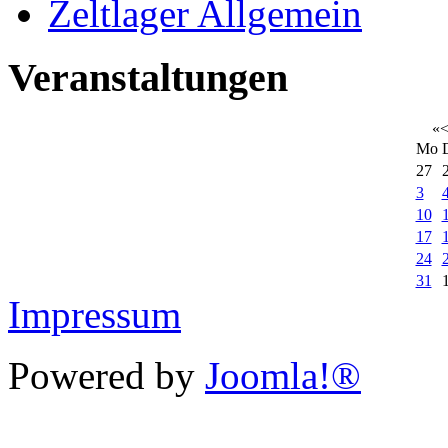
Zeltlager Allgemein
Veranstaltungen
«
Mo
27
3
10
17
24
31
Impressum
Powered by
Joomla!®