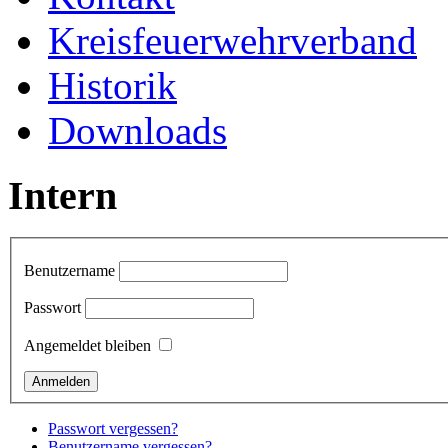
Kreisfeuerwehrverband
Historik
Downloads
Intern
Benutzername
Passwort
Angemeldet bleiben
Passwort vergessen?
Benutzername vergessen?