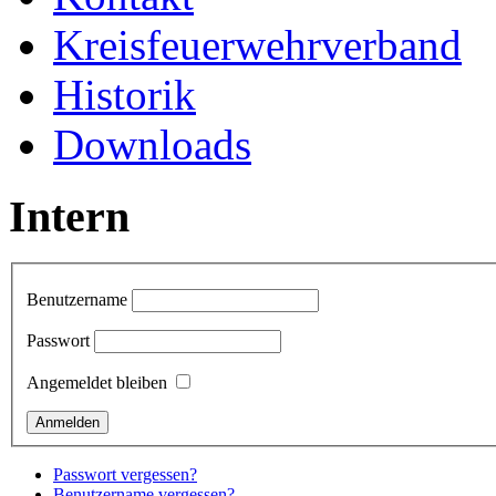
Kreisfeuerwehrverband
Historik
Downloads
Intern
Benutzername
Passwort
Angemeldet bleiben
Passwort vergessen?
Benutzername vergessen?