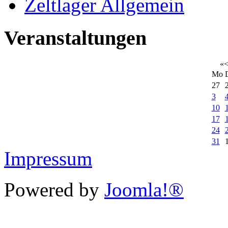
Zeltlager Allgemein
Veranstaltungen
«
Mo
27
3
10
17
24
31
Impressum
Powered by
Joomla!®