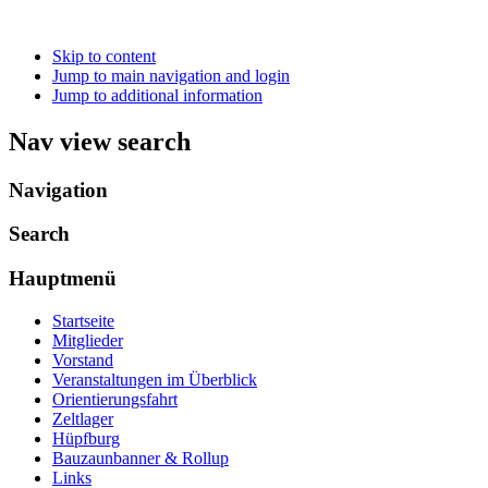
Skip to content
Jump to main navigation and login
Jump to additional information
Nav view search
Navigation
Search
Hauptmenü
Startseite
Mitglieder
Vorstand
Veranstaltungen im Überblick
Orientierungsfahrt
Zeltlager
Hüpfburg
Bauzaunbanner & Rollup
Links