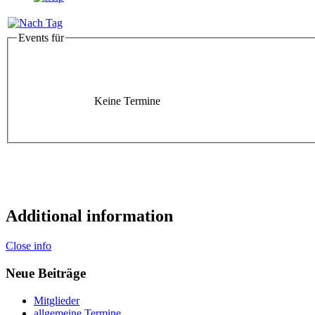
Events für
Keine Termine
Additional information
Close info
Neue Beiträge
Mitglieder
allgemeine Termine