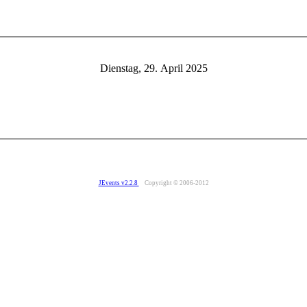
Dienstag, 29. April 2025
JEvents v2.2.8
Copyright © 2006-2012