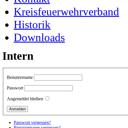
Kreisfeuerwehrverband
Historik
Downloads
Intern
Benutzername
Passwort
Angemeldet bleiben
Passwort vergessen?
Benutzername vergessen?