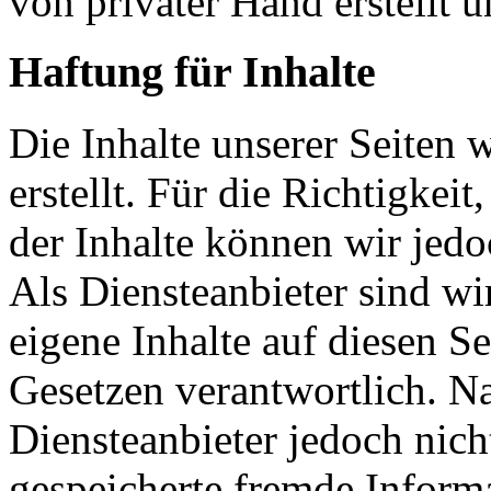
von privater Hand erstellt u
Haftung für Inhalte
Die Inhalte unserer Seiten 
erstellt. Für die Richtigkeit
der Inhalte können wir je
Als Diensteanbieter sind w
eigene Inhalte auf diesen S
Gesetzen verantwortlich. N
Diensteanbieter jedoch nicht
gespeicherte fremde Inform