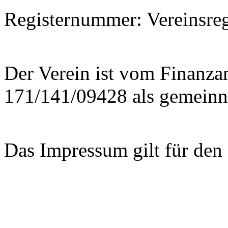
Registernummer: Vereinsreg
Der Verein ist vom Finanza
171/141/09428 als gemeinn
Das Impressum gilt für den I