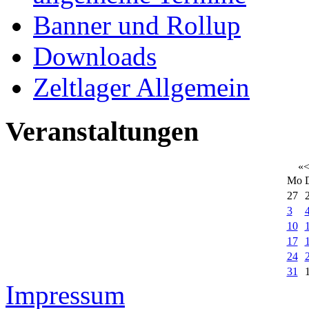
Banner und Rollup
Downloads
Zeltlager Allgemein
Veranstaltungen
«
Mo
27
3
10
17
24
31
Impressum