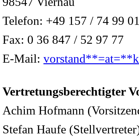
98547 Viernau
Telefon: +49 157 / 74 99 0
Fax: 0 36 847 / 52 97 77
E-Mail:
vorstand**=at=**k
Vertretungsberechtigter V
Achim Hofmann (Vorsitzen
Stefan Haufe (Stellvertreter