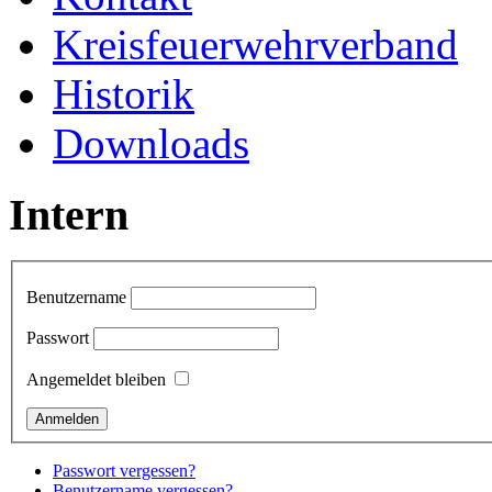
Kreisfeuerwehrverband
Historik
Downloads
Intern
Benutzername
Passwort
Angemeldet bleiben
Passwort vergessen?
Benutzername vergessen?