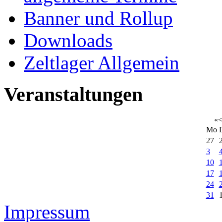
Banner und Rollup
Downloads
Zeltlager Allgemein
Veranstaltungen
«
Mo
27
3
10
17
24
31
Impressum