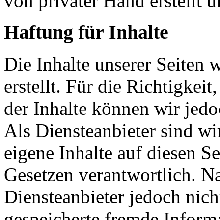
von privater Hand erstellt u
Haftung für Inhalte
Die Inhalte unserer Seiten 
erstellt. Für die Richtigkeit
der Inhalte können wir je
Als Diensteanbieter sind w
eigene Inhalte auf diesen S
Gesetzen verantwortlich. N
Diensteanbieter jedoch nicht
gespeicherte fremde Inform