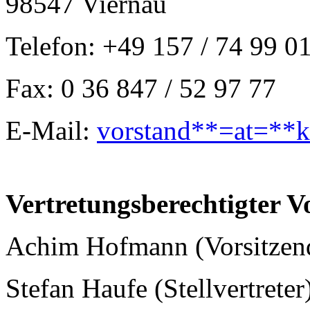
98547 Viernau
Telefon: +49 157 / 74 99 0
Fax: 0 36 847 / 52 97 77
E-Mail:
vorstand**=at=**k
Vertretungsberechtigter V
Achim Hofmann (Vorsitzen
Stefan Haufe (Stellvertreter